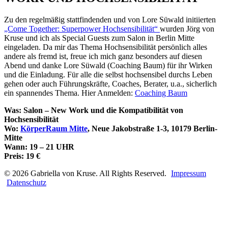
Zu den regelmäßig stattfindenden und von Lore Süwald initiierten
„Come Together: Superpower Hochsensibilität“
wurden Jörg von
Kruse und ich als Special Guests zum Salon in Berlin Mitte
eingeladen. Da mir das Thema Hochsensibilität persönlich alles
andere als fremd ist, freue ich mich ganz besonders auf diesen
Abend und danke Lore Süwald (Coaching Baum) für ihr Wirken
und die Einladung. Für alle die selbst hochsensibel durchs Leben
gehen oder auch Führungskräfte, Coaches, Berater, u.a., sicherlich
ein spannendes Thema. Hier Anmelden:
Coaching Baum
Was: Salon – New Work und die Kompatibilität von
Hochsensibilität
Wo:
KörperRaum Mitte
, Neue Jakobstraße 1-3, 10179 Berlin-
Mitte
Wann: 19 – 21 UHR
Preis: 19 €
©
2026
Gabriella von Kruse. All Rights Reserved.
Impressum
Datenschutz