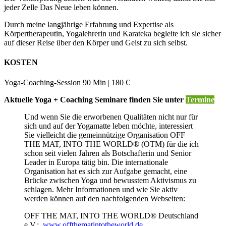
jeder Zelle Das Neue leben können.
Durch meine langjährige Erfahrung und Expertise als
Körpertherapeutin, Yogalehrerin und Karateka begleite ich sie sicher
auf dieser Reise über den Körper und Geist zu sich selbst.
KOSTEN
Yoga-Coaching-Session 90 Min | 180 €
Aktuelle Yoga + Coaching Seminare finden Sie unter
Termine
Und wenn Sie die erworbenen Qualitäten nicht nur für
sich und auf der Yogamatte leben möchte, interessiert
Sie vielleicht die gemeinnützige Organisation OFF
THE MAT, INTO THE WORLD® (OTM) für die ich
schon seit vielen Jahren als Botschafterin und Senior
Leader in Europa tätig bin. Die internationale
Organisation hat es sich zur Aufgabe gemacht, eine
Brücke zwischen Yoga und bewusstem Aktivismus zu
schlagen. Mehr Informationen und wie Sie aktiv
werden können auf den nachfolgenden Webseiten:
OFF THE MAT, INTO THE WORLD® Deutschland
e.V.:
www.offthematintotheworld.de